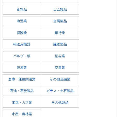
食料品
ゴム製品
海運業
金属製品
保険業
銀行業
輸送用機器
繊維製品
パルプ・紙
証券業
陸運業
空運業
倉庫・運輸関連業
その他金融業
石油・石炭製品
ガラス・土石製品
電気・ガス業
その他製品
水産・農林業