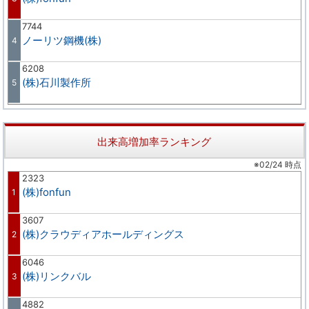
7744
ノーリツ鋼機(株)
4
6208
(株)石川製作所
5
出来高増加率ランキング
※02/24 時点
2323
(株)fonfun
1
3607
(株)クラウディアホールディングス
2
6046
(株)リンクバル
3
4882