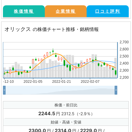
株価情報
企業情報
口コミ評判
オリックス
の株価チャート推移・銘柄情報
株価・前日比
2244.5
円 2312.5（-2.9％）
始値・高値・安値
2300.0
2314.0
2229.0
円
円
円