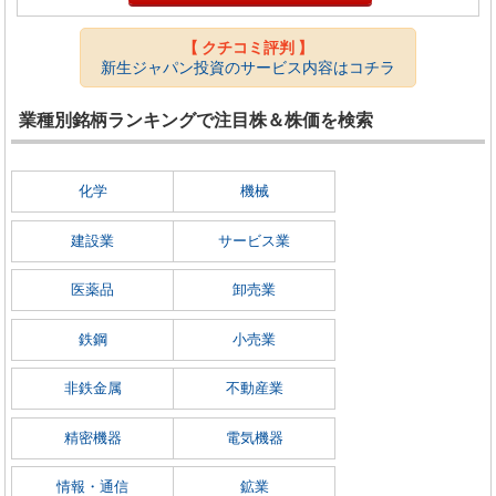
【 クチコミ評判 】
新生ジャパン投資のサービス内容はコチラ
業種別銘柄ランキングで注目株＆株価を検索
化学
機械
建設業
サービス業
医薬品
卸売業
鉄鋼
小売業
非鉄金属
不動産業
精密機器
電気機器
情報・通信
鉱業