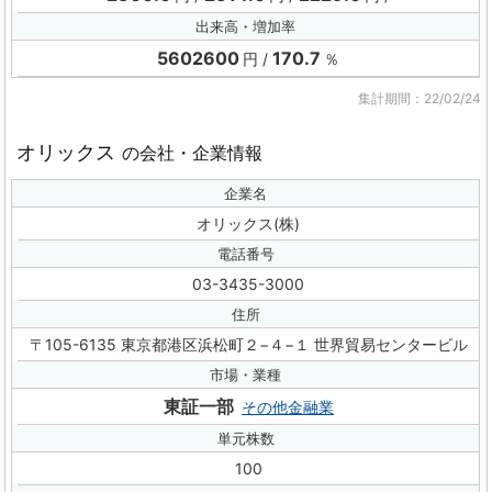
出来高・増加率
5602600
170.7
円
％
集計期間：22/02/24
オリックス
の会社・企業情報
企業名
オリックス(株)
電話番号
03-3435-3000
住所
〒105-6135 東京都港区浜松町２−４−１ 世界貿易センタービル
市場・業種
東証一部
その他金融業
単元株数
100