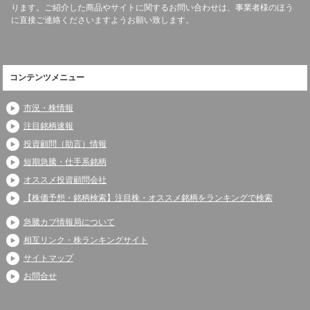
ります。ご紹介した商品やサイトに関するお問い合わせは、事業者様のほう
に直接ご連絡くださいますようお願い致します。
コンテンツメニュー
市況・株情報
注目銘柄速報
投資顧問（助言）情報
短期急騰・仕手系銘柄
オススメ投資顧問会社
【株価予想・銘柄検索】注目株・オススメ銘柄をランキングで検索
急騰カブ情報局について
相互リンク・株ランキングサイト
サイトマップ
お問合せ