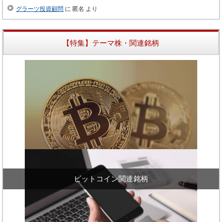
グラーツ投資顧問
に
匿名
より
【特集】テーマ株・関連銘柄
ビットコイン関連銘柄