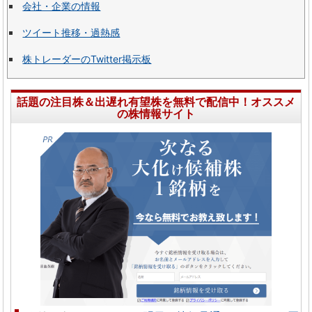
会社・企業の情報
ツイート推移・過熱感
株トレーダーのTwitter掲示板
話題の注目株＆出遅れ有望株を無料で配信中！オススメ
の株情報サイト