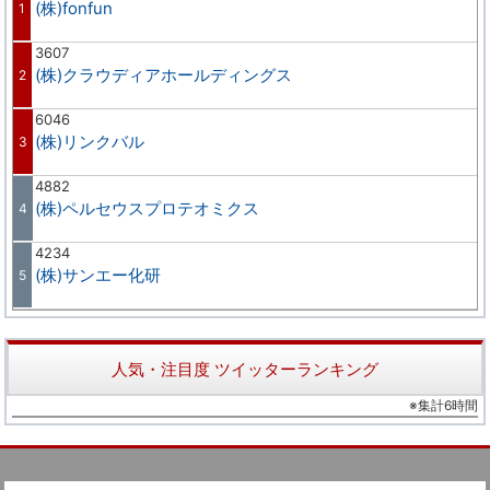
(株)fonfun
1
3607
(株)クラウディアホールディングス
2
6046
(株)リンクバル
3
4882
(株)ペルセウスプロテオミクス
4
4234
(株)サンエー化研
5
人気・注目度 ツイッターランキング
※集計6時間