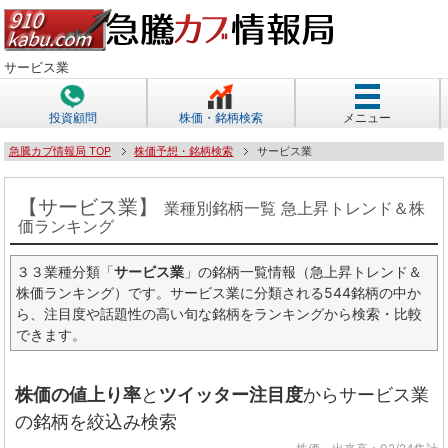
サービス業
投資顧問
株価・銘柄検索
メニュー
急騰カブ情報局 TOP
株価予想・銘柄検索
サービス業
【サービス業】
業種別銘柄一覧 急上昇トレンド＆株
価ランキング
３３業種分類「
サービス業
」の銘柄一覧情報（急上昇トレンド＆
株価ランキング）です。サービス業に分類される544銘柄の中か
ら、注目度や話題性の高い旬な銘柄をランキングから検索・比較
できます。
株価の値上り率
と
ツイッター注目度
からサービス業
の銘柄を絞込み検索