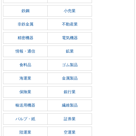
鉄鋼
小売業
非鉄金属
不動産業
精密機器
電気機器
情報・通信
鉱業
食料品
ゴム製品
海運業
金属製品
保険業
銀行業
輸送用機器
繊維製品
パルプ・紙
証券業
陸運業
空運業