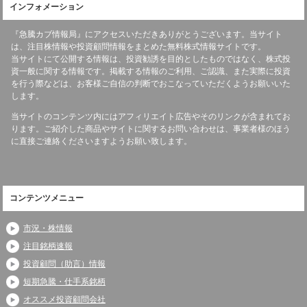
インフォメーション
『急騰カブ情報局』にアクセスいただきありがとうございます。当サイト
は、注目株情報や投資顧問情報をまとめた無料株式情報サイトです。
当サイトにて公開する情報は、投資勧誘を目的としたものではなく、株式投
資一般に関する情報です。掲載する情報のご利用、ご認識、また実際に投資
を行う際などは、お客様ご自信の判断でおこなっていただくようお願いいた
します。
当サイトのコンテンツ内にはアフィリエイト広告やそのリンクが含まれてお
ります。ご紹介した商品やサイトに関するお問い合わせは、事業者様のほう
に直接ご連絡くださいますようお願い致します。
コンテンツメニュー
市況・株情報
注目銘柄速報
投資顧問（助言）情報
短期急騰・仕手系銘柄
オススメ投資顧問会社