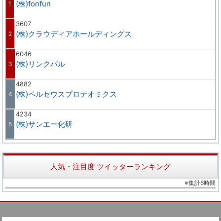
(株)fonfun
1
3607
(株)クラウディアホールディングス
2
6046
(株)リンクバル
3
4882
(株)ペルセウスプロテオミクス
4
4234
(株)サンエー化研
5
人気・注目度 ツイッターランキング
※集計6時間