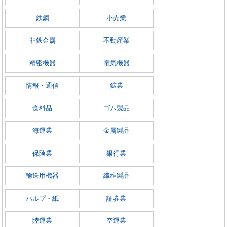
鉄鋼
小売業
非鉄金属
不動産業
精密機器
電気機器
情報・通信
鉱業
食料品
ゴム製品
海運業
金属製品
保険業
銀行業
輸送用機器
繊維製品
パルプ・紙
証券業
陸運業
空運業