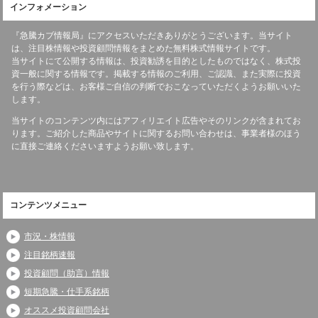
インフォメーション
『急騰カブ情報局』にアクセスいただきありがとうございます。当サイト
は、注目株情報や投資顧問情報をまとめた無料株式情報サイトです。
当サイトにて公開する情報は、投資勧誘を目的としたものではなく、株式投
資一般に関する情報です。掲載する情報のご利用、ご認識、また実際に投資
を行う際などは、お客様ご自信の判断でおこなっていただくようお願いいた
します。
当サイトのコンテンツ内にはアフィリエイト広告やそのリンクが含まれてお
ります。ご紹介した商品やサイトに関するお問い合わせは、事業者様のほう
に直接ご連絡くださいますようお願い致します。
コンテンツメニュー
市況・株情報
注目銘柄速報
投資顧問（助言）情報
短期急騰・仕手系銘柄
オススメ投資顧問会社