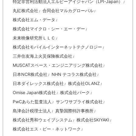
特定非営利活動法人エルピーアイジャパン（LPI-Japan）
丸紅株式会社
合同会社マルカグローバル
株式会社エム・データ
株式会社マイクロ・シー・エー・デー
未来映像研究所ＬＬＣ
株式会社モバイルインターネットテクノロジー
三井住友海上火災保険株式会社
MUSCATスペース・エンジニアリング株式会社
日本NCR株式会社
NHN テコラス株式会社
日本ダイレックス株式会社
株式会社OLANZ
Omise Japan株式会社
株式会社パーク
PwCあらた監査法人
サンワサプライ株式会社
島津会計税理士法人
真摯国際特許事務所
株式会社秀和ウェイブシステム
株式会社SKIYAKI
株式会社エス・ピー・ネットワーク