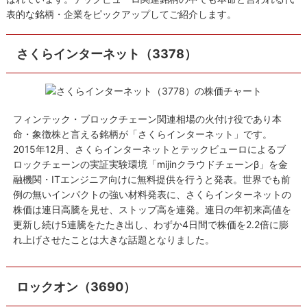
表的な銘柄・企業をピックアップしてご紹介します。
さくらインターネット（3378）
フィンテック・ブロックチェーン関連相場の火付け役であり本
命・象徴株と言える銘柄が「さくらインターネット」です。
2015年12月、さくらインターネットとテックビューロによるブ
ロックチェーンの実証実験環境「mijinクラウドチェーンβ」を金
融機関・ITエンジニア向けに無料提供を行うと発表。世界でも前
例の無いインパクトの強い材料発表に、さくらインターネットの
株価は連日高騰を見せ、ストップ高を連発。連日の年初来高値を
更新し続け5連騰をたたき出し、わずか4日間で株価を2.2倍に膨
れ上げさせたことは大きな話題となりました。
ロックオン（3690）