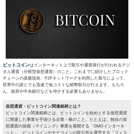
ビットコイン
はインターネット上で取引や通貨発行が行われるデジ
タル通貨（分散型仮想通貨）のこと。これまでに紹介したブロック
チェーンの基盤技術、P2Pネットワークを利用した取引によって、
世界中の誰とでも迅速で低コストな紙幣取引が行えます。もちろ
ん、政府や中央銀行などを仲介する必要もありません。
仮想通貨・ビットコイン関連銘柄とは？
ビットコイン関連銘柄とは、ビットコインを始めとする仮想通貨
に関連した事業を手掛ける企業・株のこと。たとえば、独自の仮
想通貨の採掘（マイニング）事業を展開する「GMOインターネ
ット」、ビットコインやモナコインの取引所を運営する「フィス