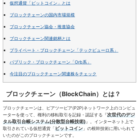
仮想通貨「ビットコイン」とは
ブロックチェーンの国内市場規模
ブロックチェーン協会・推進協会
ブロックチェーン関連銘柄とは
プライベート・ブロックチェーン「テックビューロ系」
パブリック・ブロックチェーン「Orb系」
今注目のブロックチェーン関連株をチェック
ブロックチェーン（BlockChain）とは？
ブロックチェーンは、ピアツーピア(P2P)ネットワーク上のコンピュ
次世代のデジ
ーターを使って、権利の移転取引を記録・認証する『
タル取引台帳システム(分散型台帳技術)
』。インターネット上で
ビットコイン
取引されている仮想通貨「
」の根幹技術に用いられて
いたのがこのブロックチェーンです。