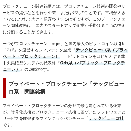
ブロックチェーン関連銘柄とは、ブロックチェーン技術の開発やサ
ービスの提供などを行う企業、または銘柄のことです。市場が大き
くなるにつれて大きく様変わりするはずですが、このブロックチェ
ーン関連銘柄は、国内のスタートアップ企業が手掛ける二つの技術
に分類することができます。
一つがブロックチェーン「mijin」と国内最大のビットコイン取引所
テックビューロ系（プライ
「Zaif」を運営するフィンテック企業『
ベート・ブロックチェーン）
』、ビットコインをはじめとする非
Orb系（パブリック・ブロックチ
中央集権型システムの代表格『
ェーン）
』の2種類です。
プライベート・ブロックチェーン「テックビュー
ロ系」関連銘柄
プライベート・ブロックチェーンの分野で最も知られている企業
が、暗号化技術とブロックチェーン技術に基づいたソフトウェアと
テックビューロ社
サービスを開発するフィンテックベンチャー「
」
です。