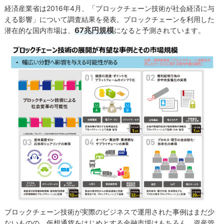
経済産業省は2016年4月、「ブロックチェーン技術が社会経済に与
える影響」について調査結果を発表。ブロックチェーンを利用した
67兆円規模
潜在的な国内市場は、
になると予測されています。
ブロックチェーン技術が実際のビジネスで運用された事例はまだ少
ないものの、仮想通貨をはじめとする金融市場はもちろん、資産管