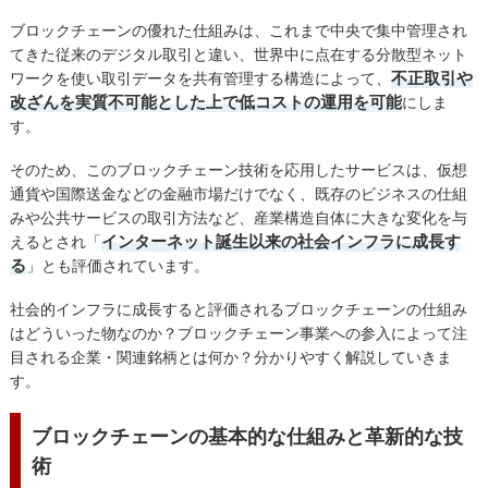
ブロックチェーンの優れた仕組みは、これまで中央で集中管理され
てきた従来のデジタル取引と違い、世界中に点在する分散型ネット
不正取引や
ワークを使い取引データを共有管理する構造によって、
改ざんを実質不可能とした上で低コストの運用を可能
にしま
す。
そのため、このブロックチェーン技術を応用したサービスは、仮想
通貨や国際送金などの金融市場だけでなく、既存のビジネスの仕組
みや公共サービスの取引方法など、産業構造自体に大きな変化を与
インターネット誕生以来の社会インフラに成長す
えるとされ「
る
」とも評価されています。
社会的インフラに成長すると評価されるブロックチェーンの仕組み
はどういった物なのか？ブロックチェーン事業への参入によって注
目される企業・関連銘柄とは何か？分かりやすく解説していきま
す。
ブロックチェーンの基本的な仕組みと革新的な技
術