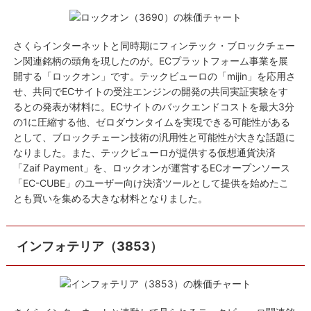
さくらインターネットと同時期にフィンテック・ブロックチェー
ン関連銘柄の頭角を現したのが。ECプラットフォーム事業を展
開する「ロックオン」です。テックビューロの「mijin」を応用さ
せ、共同でECサイトの受注エンジンの開発の共同実証実験をす
るとの発表が材料に。ECサイトのバックエンドコストを最大3分
の1に圧縮する他、ゼロダウンタイムを実現できる可能性がある
として、ブロックチェーン技術の汎用性と可能性が大きな話題に
なりました。また、テックビューロが提供する仮想通貨決済
「Zaif Payment」を、ロックオンが運営するECオープンソース
「EC-CUBE」のユーザー向け決済ツールとして提供を始めたこ
とも買いを集める大きな材料となりました。
インフォテリア（3853）