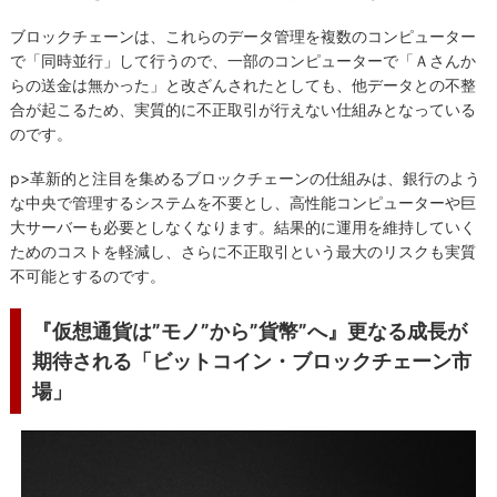
ブロックチェーンは、これらのデータ管理を複数のコンピューター
で「同時並行」して行うので、一部のコンピューターで「Ａさんか
らの送金は無かった」と改ざんされたとしても、他データとの不整
合が起こるため、実質的に不正取引が行えない仕組みとなっている
のです。
p>革新的と注目を集めるブロックチェーンの仕組みは、銀行のよう
な中央で管理するシステムを不要とし、高性能コンピューターや巨
大サーバーも必要としなくなります。結果的に運用を維持していく
ためのコストを軽減し、さらに不正取引という最大のリスクも実質
不可能とするのです。
『仮想通貨は”モノ”から”貨幣”へ』更なる成長が
期待される「ビットコイン・ブロックチェーン市
場」