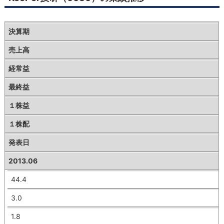
決算期
売上高
経常益
最終益
１株益
１株配
発表日
2013.06
44.4
3.0
1.8