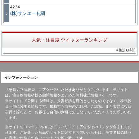
4234
(株)サンエー化研
5
人気・注目度 ツイッターランキング
※集計6時間
インフォメーション
『急騰カブ情報局』にアクセスいただきありがとうございます。当サイト
は、注目株情報や投資顧問情報をまとめた無料株式情報サイトです。
当サイトにて公開する情報は、投資勧誘を目的としたものではなく、株式投
資一般に関する情報です。掲載する情報のご利用、ご認識、また実際に投資
を行う際などは、お客様ご自信の判断でおこなっていただくようお願いいた
します。
当サイトのコンテンツ内にはアフィリエイト広告やそのリンクが含まれてお
ります。ご紹介した商品やサイトに関するお問い合わせは、事業者様のほう
に直接ご連絡くださいますようお願い致します。