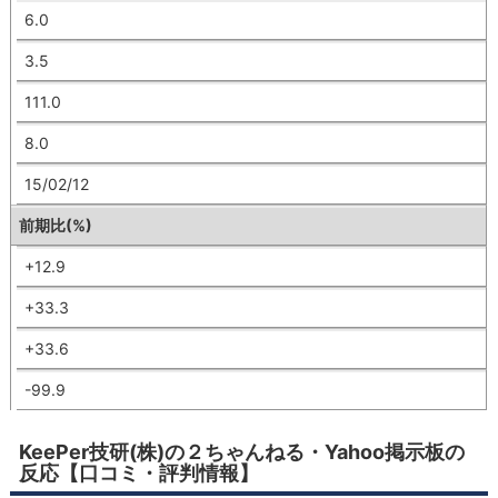
6.0
3.5
111.0
8.0
15/02/12
前期比(%)
+12.9
+33.3
+33.6
-99.9
KeePer技研(株)の２ちゃんねる・Yahoo掲示板の
反応【口コミ・評判情報】