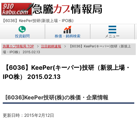
【6036】KeePer技研(新規上場・IPO株)
投資顧問
株価・銘柄検索
メニュー
急騰カブ情報局 TOP
注目銘柄速報
【6036】KeePer(キーパー)技研（新規上
場・IPO株） 2015.02.13
【6036】KeePer(キーパー)技研（新規上場・
IPO株） 2015.02.13
[6036]KeePer技研(株)の株価・企業情報
更新日時：
2015年2月12日