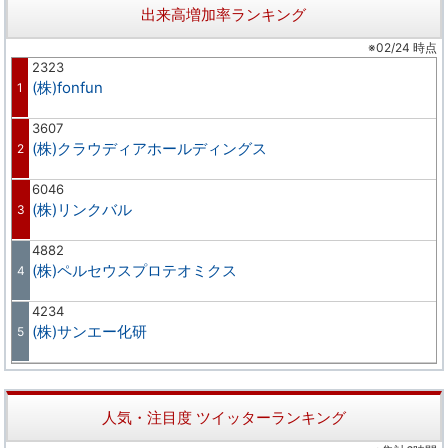
出来高増加率ランキング
※02/24 時点
2323
(株)fonfun
1
3607
(株)クラウディアホールディングス
2
6046
(株)リンクバル
3
4882
(株)ペルセウスプロテオミクス
4
4234
(株)サンエー化研
5
人気・注目度 ツイッターランキング