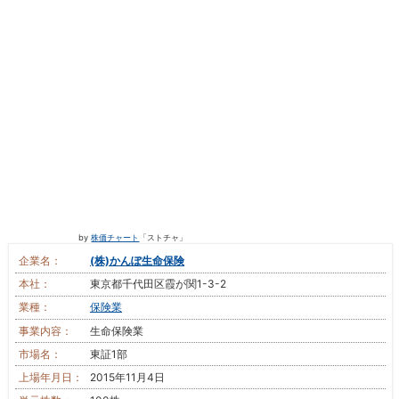
by
株価チャート
「ストチャ」
企業名：
(株)かんぽ生命保険
本社：
東京都千代田区霞が関1-3-2
業種：
保険業
事業内容：
生命保険業
市場名：
東証1部
上場年月日：
2015年11月4日