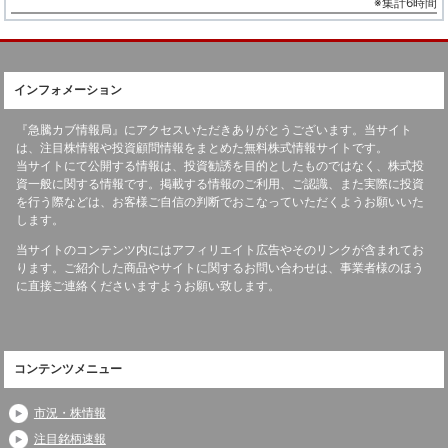
※集計6時間
インフォメーション
『急騰カブ情報局』にアクセスいただきありがとうございます。当サイト
は、注目株情報や投資顧問情報をまとめた無料株式情報サイトです。
当サイトにて公開する情報は、投資勧誘を目的としたものではなく、株式投
資一般に関する情報です。掲載する情報のご利用、ご認識、また実際に投資
を行う際などは、お客様ご自信の判断でおこなっていただくようお願いいた
します。
当サイトのコンテンツ内にはアフィリエイト広告やそのリンクが含まれてお
ります。ご紹介した商品やサイトに関するお問い合わせは、事業者様のほう
に直接ご連絡くださいますようお願い致します。
コンテンツメニュー
市況・株情報
注目銘柄速報