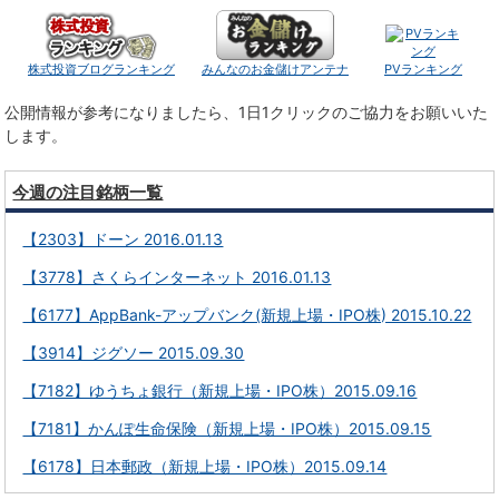
株式投資ブログランキング
みんなのお金儲けアンテナ
PVランキング
公開情報が参考になりましたら、1日1クリックのご協力をお願いいた
します。
今週の注目銘柄一覧
【2303】ドーン 2016.01.13
【3778】さくらインターネット 2016.01.13
【6177】AppBank-アップバンク(新規上場・IPO株) 2015.10.22
【3914】ジグソー 2015.09.30
【7182】ゆうちょ銀行（新規上場・IPO株）2015.09.16
【7181】かんぽ生命保険（新規上場・IPO株）2015.09.15
【6178】日本郵政（新規上場・IPO株）2015.09.14