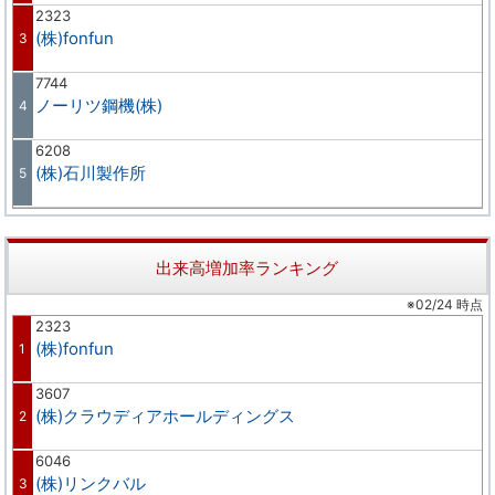
2323
(株)fonfun
3
7744
ノーリツ鋼機(株)
4
6208
(株)石川製作所
5
出来高増加率ランキング
※02/24 時点
2323
(株)fonfun
1
3607
(株)クラウディアホールディングス
2
6046
(株)リンクバル
3