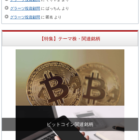
グラーツ投資顧問
に
ばっちん
より
グラーツ投資顧問
に
匿名
より
【特集】テーマ株・関連銘柄
ビットコイン関連銘柄