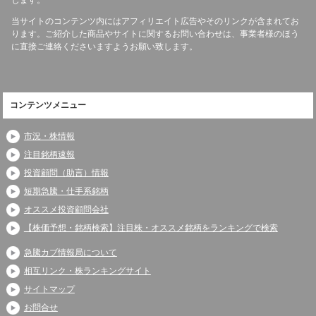
当サイトのコンテンツ内にはアフィリエイト広告やそのリンクが含まれてお
ります。ご紹介した商品やサイトに関するお問い合わせは、事業者様のほう
に直接ご連絡くださいますようお願い致します。
コンテンツメニュー
市況・株情報
注目銘柄速報
投資顧問（助言）情報
短期急騰・仕手系銘柄
オススメ投資顧問会社
【株価予想・銘柄検索】注目株・オススメ銘柄をランキングで検索
急騰カブ情報局について
相互リンク・株ランキングサイト
サイトマップ
お問合せ