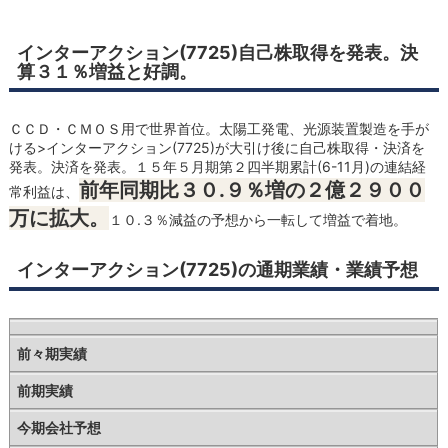
インターアクション(7725)自己株取得を発表。決
算３１％増益と好調。
ＣＣＤ・ＣＭＯＳ用で世界首位。太陽工発電、光源装置製造を手が
ける>インターアクション(7725)が大引け後に自己株取得・決済を
発表。決済を発表。１５年５月期第２四半期累計(6-11月)の連結経
前年同期比３０.９％増の２億２９００
常利益は、
万に拡大。
１０.３％減益の予想から一転して増益で着地。
インターアクション(7725)の通期業績・業績予想
前々期実績
前期実績
今期会社予想