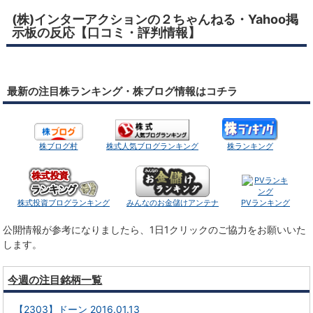
(株)インターアクションの２ちゃんねる・Yahoo掲
示板の反応【口コミ・評判情報】
最新の注目株ランキング・株ブログ情報はコチラ
株ブログ村
株式人気ブログランキング
株ランキング
株式投資ブログランキング
みんなのお金儲けアンテナ
PVランキング
公開情報が参考になりましたら、1日1クリックのご協力をお願いいた
します。
今週の注目銘柄一覧
【2303】ドーン 2016.01.13