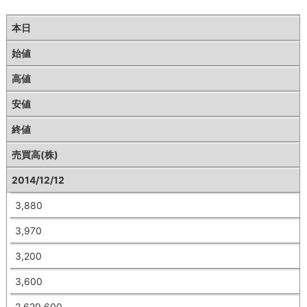
本日
始値
高値
安値
終値
売買高(株)
2014/12/12
3,880
3,970
3,200
3,600
2,629,600