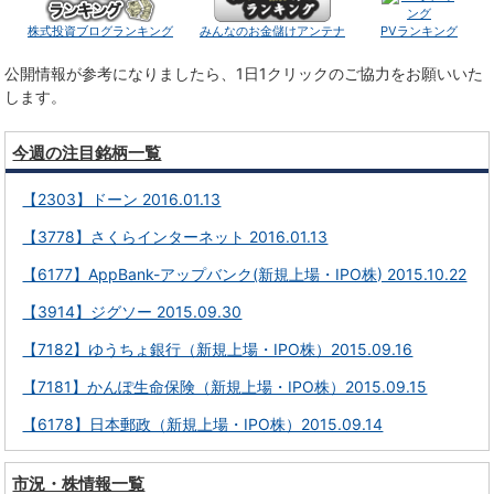
株式投資ブログランキング
みんなのお金儲けアンテナ
PVランキング
公開情報が参考になりましたら、1日1クリックのご協力をお願いいた
します。
今週の注目銘柄一覧
【2303】ドーン 2016.01.13
【3778】さくらインターネット 2016.01.13
【6177】AppBank-アップバンク(新規上場・IPO株) 2015.10.22
【3914】ジグソー 2015.09.30
【7182】ゆうちょ銀行（新規上場・IPO株）2015.09.16
【7181】かんぽ生命保険（新規上場・IPO株）2015.09.15
【6178】日本郵政（新規上場・IPO株）2015.09.14
市況・株情報一覧