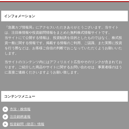
インフォメーション
『急騰カブ情報局』にアクセスいただきありがとうございます。当サイト
は、注目株情報や投資顧問情報をまとめた無料株式情報サイトです。
当サイトにて公開する情報は、投資勧誘を目的としたものではなく、株式投
資一般に関する情報です。掲載する情報のご利用、ご認識、また実際に投資
を行う際などは、お客様ご自信の判断でおこなっていただくようお願いいた
します。
当サイトのコンテンツ内にはアフィリエイト広告やそのリンクが含まれてお
ります。ご紹介した商品やサイトに関するお問い合わせは、事業者様のほう
に直接ご連絡くださいますようお願い致します。
コンテンツメニュー
市況・株情報
注目銘柄速報
投資顧問（助言）情報