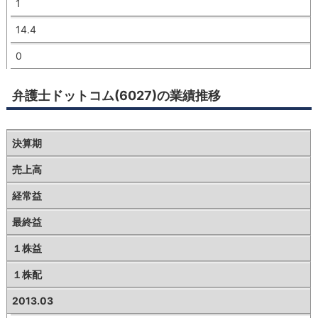
1
14.4
0
弁護士ドットコム(6027)の業績推移
決算期
売上高
経常益
最終益
１株益
１株配
2013.03