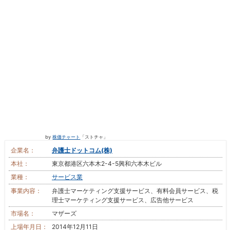
by
株価チャート
「ストチャ」
企業名：
弁護士ドットコム(株)
本社：
東京都港区六本木2-4-5興和六本木ビル
業種：
サービス業
事業内容：
弁護士マーケティング支援サービス、有料会員サービス、税
理士マーケティング支援サービス、広告他サービス
市場名：
マザーズ
上場年月日：
2014年12月11日