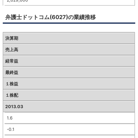
弁護士ドットコム(6027)の業績推移
決算期
売上高
経常益
最終益
１株益
１株配
2013.03
1.6
-0.1