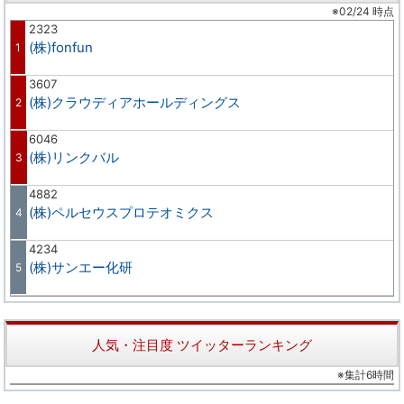
※02/24 時点
2323
(株)fonfun
1
3607
(株)クラウディアホールディングス
2
6046
(株)リンクバル
3
4882
(株)ペルセウスプロテオミクス
4
4234
(株)サンエー化研
5
人気・注目度 ツイッターランキング
※集計6時間