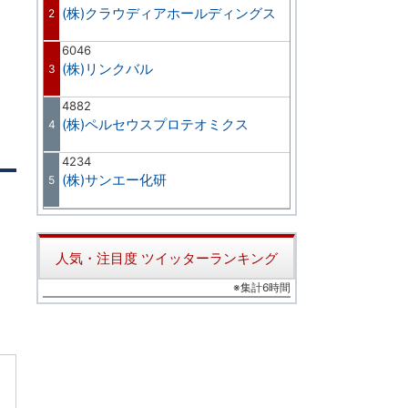
(株)クラウディアホールディングス
2
6046
(株)リンクバル
3
4882
(株)ペルセウスプロテオミクス
4
4234
(株)サンエー化研
5
人気・注目度 ツイッターランキング
※集計6時間