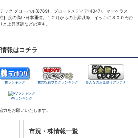
ック グローバル(8789)、ブロードメディア(4347)、マーベラス
んで注目度の高い日本通信。１２月からの上昇以降、イッキに８００円台
りと上昇基調などの声も。
グ情報はコチラ
株ランキング
株式投資ブログランキング
みんなのお金儲けアンテナ
PVランキング
ご協力をお願いいたします。
市況・株情報一覧