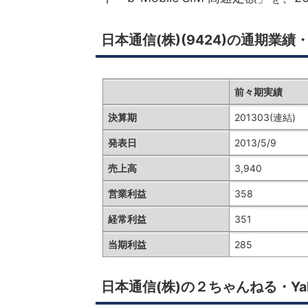
日本通信(株)(9424)の通期業績
前々期実績
決算期
201303(連結)
発表日
2013/5/9
売上高
3,940
営業利益
358
経常利益
351
当期利益
285
日本通信(株)の２ちゃんねる・Y