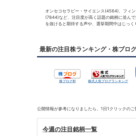
オンセコセラピー・サイエンス(4564)、フィンテ
(7844)など、注目度が高く話題の銘柄に並
を抜けると期待する声や、選挙期間中はじっく
最新の注目株ランキング・株ブロ
株ブログ村
株式人気ブログランキング
公開情報が参考になりましたら、1日1クリックの
今週の注目銘柄一覧