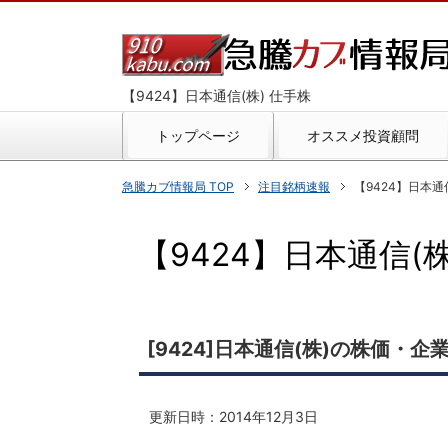
【9424】日本通信(株) 仕手株
トップページ
オススメ投資顧問
急騰カブ情報局 TOP
注目銘柄速報
【9424】日本通信
【9424】日本通信(株)
[9424]日本通信(株)の株価・企
更新日時：
2014年12月3日