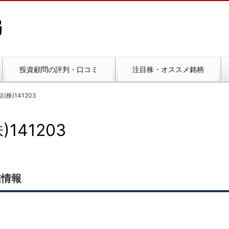
投資顧問の評判・口コミ
注目株・オススメ銘柄
(株)141203
141203
業情報