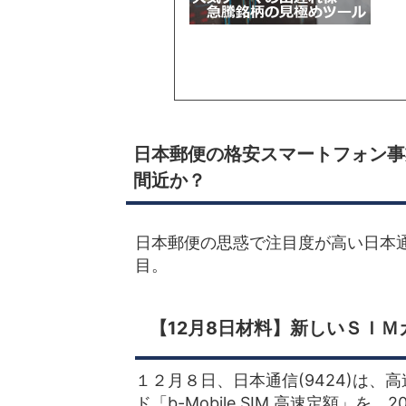
日本郵便の格安スマートフォン事
間近か？
日本郵便の思惑で注目度が高い日本通
目。
【12月8日材料】新しいＳＩＭカー
１２月８日、日本通信(9424)は、高
ド「b-Mobile SIM 高速定額」