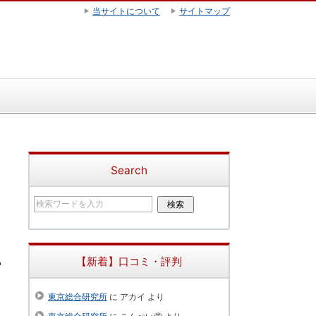
当サイトについて
サイトマップ
Search
【新着】口コミ・評判
東京総合研究所
に
アカイ
より