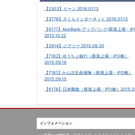
【2303】ドーン 2016.01.13
【3778】さくらインターネット 2016.01.13
【6177】AppBank-アップバンク(新規上場・IP
2015.10.22
【3914】ジグソー 2015.09.30
【7182】ゆうちょ銀行（新規上場・IPO株）
2015.09.16
【7181】かんぽ生命保険（新規上場・IPO株）
2015.09.15
【6178】日本郵政（新規上場・IPO株）2015.09
インフォメーション