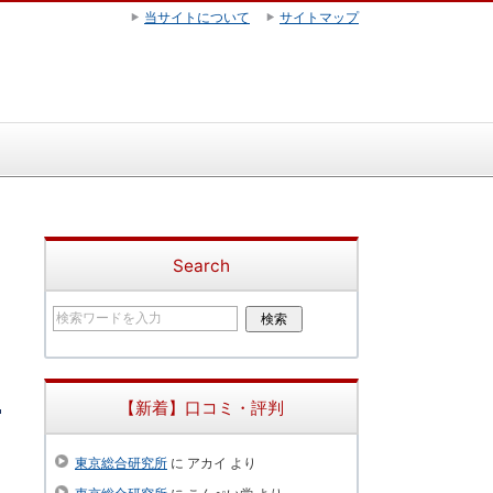
当サイトについて
サイトマップ
Search
【新着】口コミ・評判
東京総合研究所
に
アカイ
より