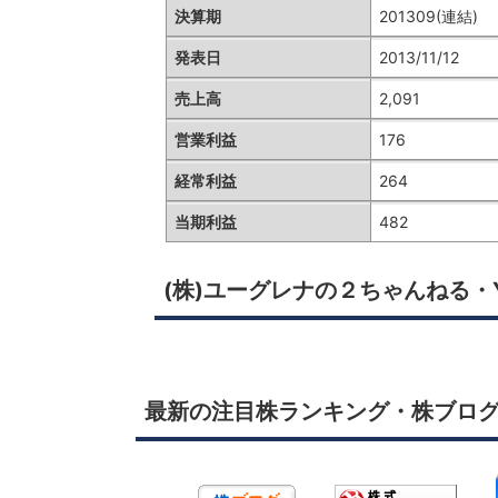
決算期
201309(連結)
発表日
2013/11/12
売上高
2,091
営業利益
176
経常利益
264
当期利益
482
(株)ユーグレナの２ちゃんねる・
最新の注目株ランキング・株ブロ