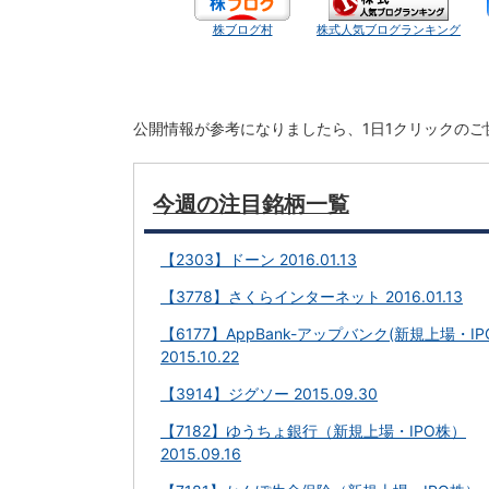
株ブログ村
株式人気ブログランキング
公開情報が参考になりましたら、1日1クリックの
今週の注目銘柄一覧
【2303】ドーン 2016.01.13
【3778】さくらインターネット 2016.01.13
【6177】AppBank-アップバンク(新規上場・IP
2015.10.22
【3914】ジグソー 2015.09.30
【7182】ゆうちょ銀行（新規上場・IPO株）
2015.09.16