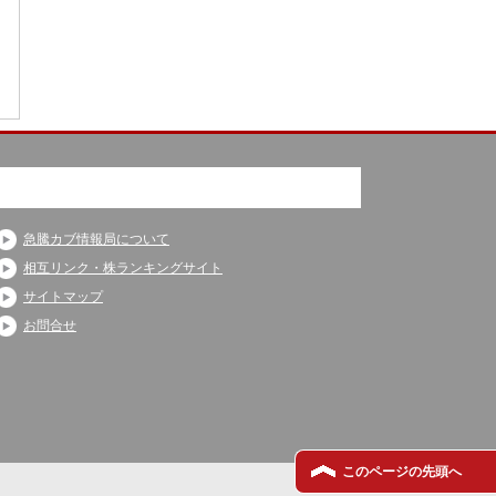
急騰カブ情報局について
相互リンク・株ランキングサイト
サイトマップ
お問合せ
このページの先頭へ