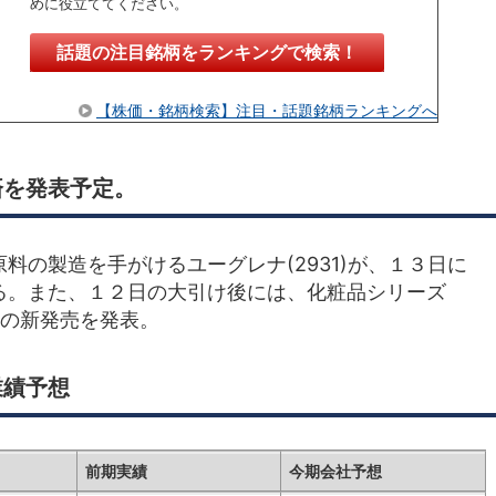
めに役立ててください。
話題の注目銘柄をランキングで検索！
【株価・銘柄検索】注目・話題銘柄ランキングへ
済を発表予定。
料の製造を手がけるユーグレナ(2931)が、１３日に
る。また、１２日の大引け後には、化粧品シリーズ
２種の新発売を発表。
業績予想
前期実績
今期会社予想