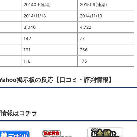
201409(連結)
201509(連結)
2014/11/13
2014/11/13
3,046
4,722
142
77
191
256
118
175
Yahoo掲示板の反応【口コミ・評判情報】
グ情報はコチラ