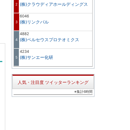
(株)クラウディアホールディングス
2
6046
(株)リンクバル
3
4882
(株)ペルセウスプロテオミクス
4
4234
(株)サンエー化研
5
人気・注目度 ツイッターランキング
※集計6時間