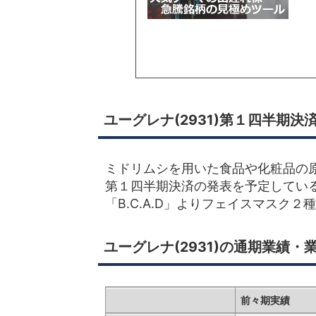
ユーグレナ(2931)第１四半期決
ミドリムシを用いた食品や化粧品の原
第１四半期決済の発表を予定してい
「B.C.A.D」よりフェイスマスク
ユーグレナ(2931)の通期業績・
前々期実績