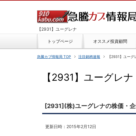
【2931】ユーグレナ
トップページ
オススメ投資顧問
急騰カブ情報局 TOP
注目銘柄速報
【2931】ユーグレナ
【2931】ユーグレナ 20
[2931](株)ユーグレナの株価・
更新日時：
2015年2月12日