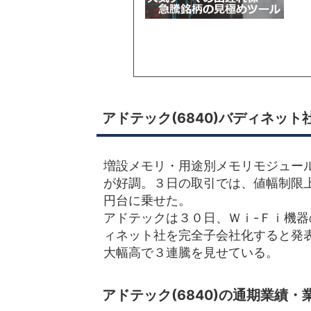
アドテック(6840)バディネッ
増設メモリ・用途別メモリモジュール
が好調。３日の取引では、値幅制限
円台に乗せた。
アドテックは３０日、Ｗｉ-Ｆｉ機
ィネット社を完全子会社化すると発
大幅高で３連騰を見せている。
アドテック(6840)の通期業績・