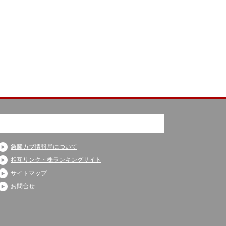
急騰カブ情報局について
相互リンク・株ランキングサイト
サイトマップ
お問合せ