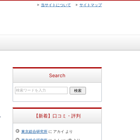
当サイトについて
サイトマップ
Search
【新着】口コミ・評判
東京総合研究所
に
アカイ
より