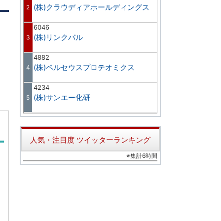
(株)クラウディアホールディングス
2
6046
(株)リンクバル
3
4882
(株)ペルセウスプロテオミクス
4
4234
(株)サンエー化研
5
人気・注目度 ツイッターランキング
※集計6時間