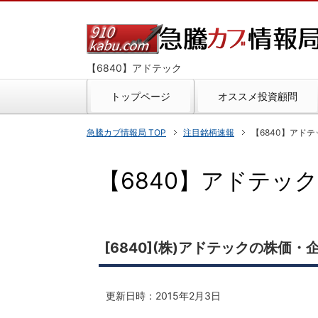
【6840】アドテック
トップページ
オススメ投資顧問
急騰カブ情報局 TOP
注目銘柄速報
【6840】アドテック
【6840】アドテック 20
[6840](株)アドテックの株価・
更新日時：
2015年2月3日