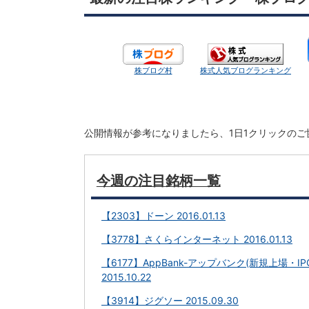
株ブログ村
株式人気ブログランキング
公開情報が参考になりましたら、1日1クリックの
今週の注目銘柄一覧
【2303】ドーン 2016.01.13
【3778】さくらインターネット 2016.01.13
【6177】AppBank-アップバンク(新規上場・IP
2015.10.22
【3914】ジグソー 2015.09.30