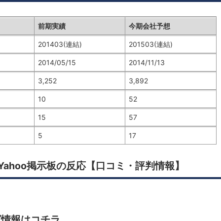
前期実績
今期会社予想
201403(連結)
201503(連結)
2014/05/15
2014/11/13
3,252
3,892
10
52
15
57
5
17
Yahoo掲示板の反応【口コミ・評判情報】
グ情報はコチラ