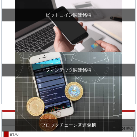
ビットコイン関連銘柄
フィンテック関連銘柄
株価値上り率ランキング
ブロックチェーン関連銘柄
※02/24 時点
9176