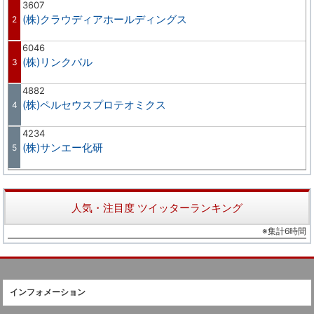
3607
(株)クラウディアホールディングス
2
6046
(株)リンクバル
3
4882
(株)ペルセウスプロテオミクス
4
4234
(株)サンエー化研
5
人気・注目度 ツイッターランキング
※集計6時間
インフォメーション