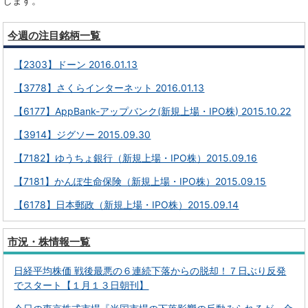
します。
今週の注目銘柄一覧
【2303】ドーン 2016.01.13
【3778】さくらインターネット 2016.01.13
【6177】AppBank-アップバンク(新規上場・IPO株) 2015.10.22
【3914】ジグソー 2015.09.30
【7182】ゆうちょ銀行（新規上場・IPO株）2015.09.16
【7181】かんぽ生命保険（新規上場・IPO株）2015.09.15
【6178】日本郵政（新規上場・IPO株）2015.09.14
市況・株情報一覧
日経平均株価 戦後最悪の６連続下落からの脱却！７日ぶり反発
でスタート【１月１３日朝刊】