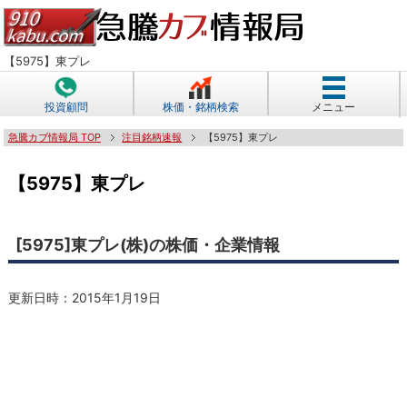
【5975】東プレ
投資顧問
株価・銘柄検索
メニュー
急騰カブ情報局 TOP
注目銘柄速報
【5975】東プレ
【5975】東プレ
[5975]東プレ(株)の株価・企業情報
更新日時：
2015年1月19日