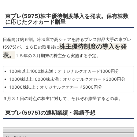
東プレ(5975)株主優待制度導入を発表。保有株数
に応じたクオカード贈呈
日産向け約６割。冷凍庫で高シェアを誇るプレス部品大手の東プレ
株主優待制度の導入を発
(5975)が、１６日の取引後に
表。
１５年の３月期末の株主から実施する予定。
100株以上1000株未満：オリジナルクオカード1000円分
1000株以上10000株未満：オリジナルクオカード3000円分
10000株以上：オリジナルクオカード5000円分
３月３１日の時点の株主に対して、それぞれ贈呈するとの事。
東プレ(5975)の通期業績・業績予想