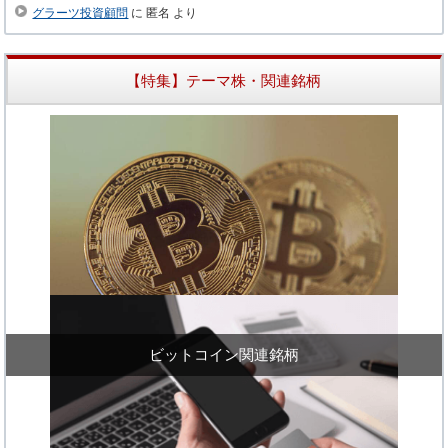
グラーツ投資顧問
に
匿名
より
【特集】テーマ株・関連銘柄
ビットコイン関連銘柄