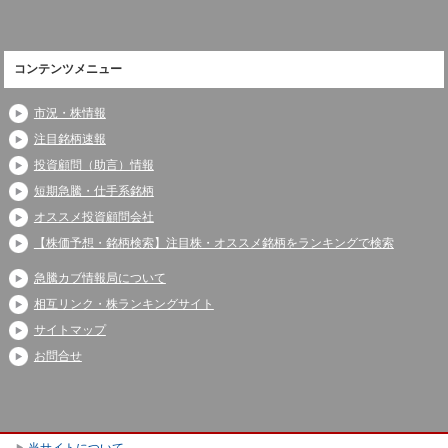
コンテンツメニュー
市況・株情報
注目銘柄速報
投資顧問（助言）情報
短期急騰・仕手系銘柄
オススメ投資顧問会社
【株価予想・銘柄検索】注目株・オススメ銘柄をランキングで検索
急騰カブ情報局について
相互リンク・株ランキングサイト
サイトマップ
お問合せ
当サイトについて