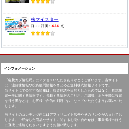
株マイスター
口コミ評価：
4.14
点
インフォメーション
『急騰カブ情報局』にアクセスいただきありがとうございます。当サイト
は、注目株情報や投資顧問情報をまとめた無料株式情報サイトです。
当サイトにて公開する情報は、投資勧誘を目的としたものではなく、株式投
資一般に関する情報です。掲載する情報のご利用、ご認識、また実際に投資
を行う際などは、お客様ご自信の判断でおこなっていただくようお願いいた
します。
当サイトのコンテンツ内にはアフィリエイト広告やそのリンクが含まれてお
ります。ご紹介した商品やサイトに関するお問い合わせは、事業者様のほう
に直接ご連絡くださいますようお願い致します。