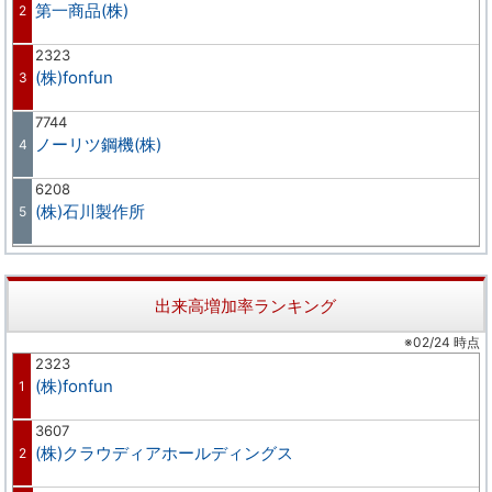
第一商品(株)
2
2323
(株)fonfun
3
7744
ノーリツ鋼機(株)
4
6208
(株)石川製作所
5
出来高増加率ランキング
※02/24 時点
2323
(株)fonfun
1
3607
(株)クラウディアホールディングス
2