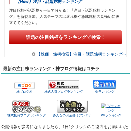
【New】注目・話題銘柄ランキング
注目銘柄や話題株が一目で分かる！『注目・話題銘柄ランキン
グ』を新規追加。人気テーマの出遅れ株や急騰銘柄の見極めに役
立ててください。
話題の注目銘柄をランキングで検索！
【株価・銘柄検索】注目・話題銘柄ランキングへ
最新の注目株ランキング・株ブログ情報はコチラ
株ブログ村
株式人気ブログランキング
株ランキング
株式投資ブログランキング
みんなのお金儲けアンテナ
PVランキング
公開情報が参考になりましたら、1日1クリックのご協力をお願いいた