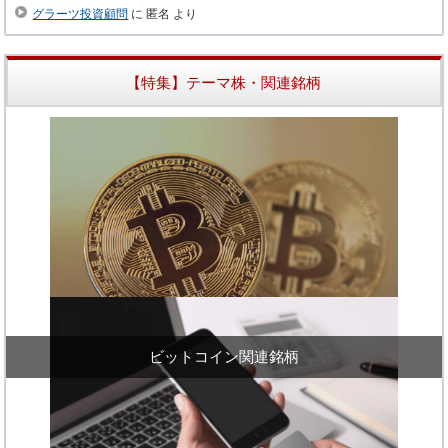
グラーツ投資顧問
に
匿名
より
【特集】テーマ株・関連銘柄
ビットコイン関連銘柄