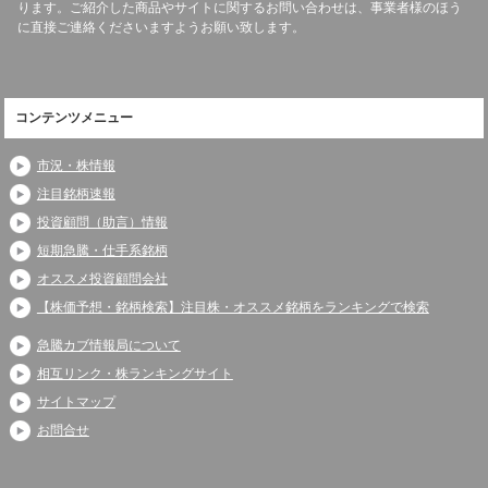
ります。ご紹介した商品やサイトに関するお問い合わせは、事業者様のほう
に直接ご連絡くださいますようお願い致します。
コンテンツメニュー
市況・株情報
注目銘柄速報
投資顧問（助言）情報
短期急騰・仕手系銘柄
オススメ投資顧問会社
【株価予想・銘柄検索】注目株・オススメ銘柄をランキングで検索
急騰カブ情報局について
相互リンク・株ランキングサイト
サイトマップ
お問合せ