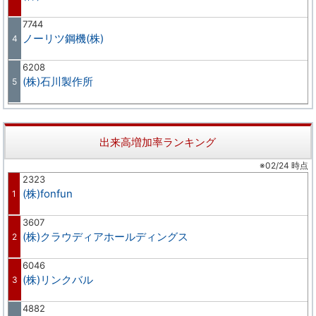
7744
ノーリツ鋼機(株)
4
6208
(株)石川製作所
5
出来高増加率ランキング
※02/24 時点
2323
(株)fonfun
1
3607
(株)クラウディアホールディングス
2
6046
(株)リンクバル
3
4882