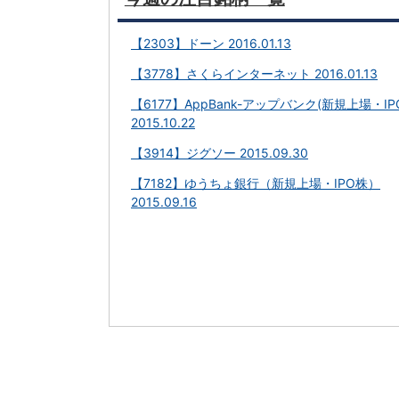
【2303】ドーン 2016.01.13
【3778】さくらインターネット 2016.01.13
【6177】AppBank-アップバンク(新規上場・IP
2015.10.22
【3914】ジグソー 2015.09.30
【7182】ゆうちょ銀行（新規上場・IPO株）
2015.09.16