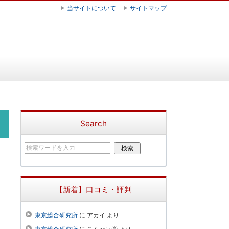
当サイトについて
サイトマップ
Search
【新着】口コミ・評判
東京総合研究所
に
アカイ
より
り