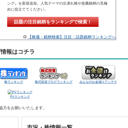
ング』を新規追加。人気テーマの出遅れ株や急騰銘柄の見極
めに役立ててください。
話題の注目銘柄をランキングで検索！
【株価・銘柄検索】注目・話題銘柄ランキングへ
グ情報はコチラ
株ランキング
株式投資ブログランキング
みんなのお金儲けアンテナ
PVランキング
ご協力をお願いいたします。
市況・株情報一覧