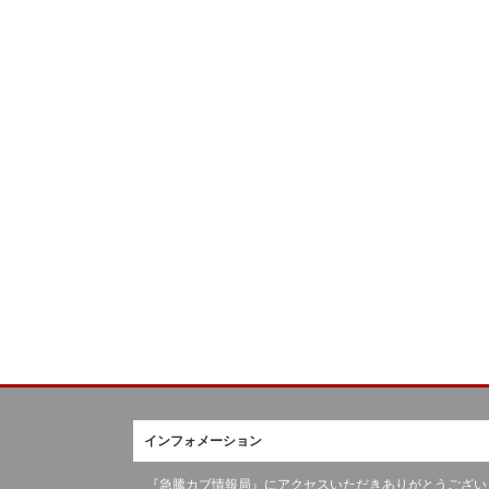
インフォメーション
『急騰カブ情報局』にアクセスいただきありがとうござい