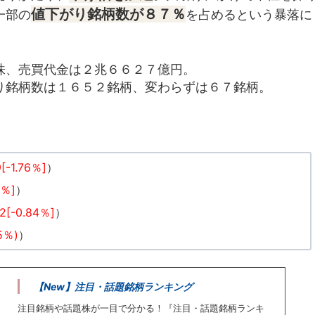
値下がり銘柄数が８７％
一部の
を占めるという暴落に
株、売買代金は２兆６６２７億円。
り銘柄数は１６５２銘柄、変わらずは６７銘柄。
[-1.76％]
）
6％]
）
72[-0.84％]
）
05％)
）
【New】注目・話題銘柄ランキング
注目銘柄や話題株が一目で分かる！『注目・話題銘柄ランキ