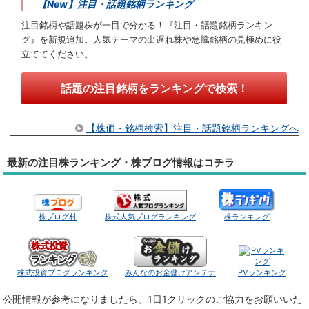
【New】注目・話題銘柄ランキング
注目銘柄や話題株が一目で分かる！『注目・話題銘柄ランキン
グ』を新規追加。人気テーマの出遅れ株や急騰銘柄の見極めに役
立ててください。
話題の注目銘柄をランキングで検索！
【株価・銘柄検索】注目・話題銘柄ランキングへ
最新の注目株ランキング・株ブログ情報はコチラ
株ブログ村
株式人気ブログランキング
株ランキング
株式投資ブログランキング
みんなのお金儲けアンテナ
PVランキング
公開情報が参考になりましたら、1日1クリックのご協力をお願いいた