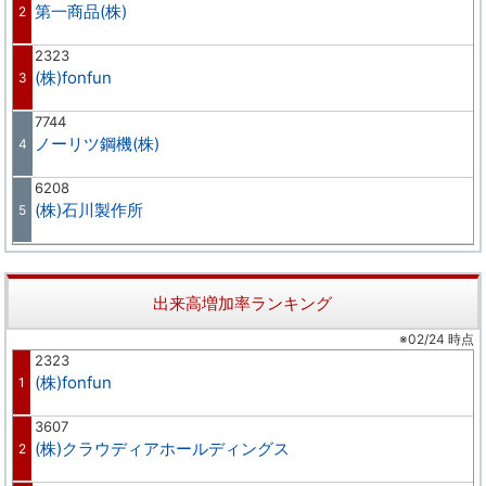
第一商品(株)
2
2323
(株)fonfun
3
7744
ノーリツ鋼機(株)
4
6208
(株)石川製作所
5
出来高増加率ランキング
※02/24 時点
2323
(株)fonfun
1
3607
(株)クラウディアホールディングス
2