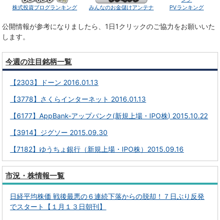
株式投資ブログランキング
みんなのお金儲けアンテナ
PVランキング
公開情報が参考になりましたら、1日1クリックのご協力をお願いいた
します。
今週の注目銘柄一覧
【2303】ドーン 2016.01.13
【3778】さくらインターネット 2016.01.13
【6177】AppBank-アップバンク(新規上場・IPO株) 2015.10.22
【3914】ジグソー 2015.09.30
【7182】ゆうちょ銀行（新規上場・IPO株）2015.09.16
市況・株情報一覧
日経平均株価 戦後最悪の６連続下落からの脱却！７日ぶり反発
でスタート【１月１３日朝刊】