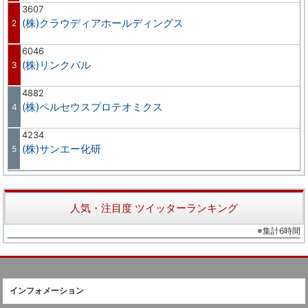
3607
(株)クラウディアホールディングス
2
6046
(株)リンクバル
3
4882
(株)ペルセウスプロテオミクス
4
4234
(株)サンエー化研
5
人気・注目度 ツイッターランキング
※集計6時間
インフォメーション