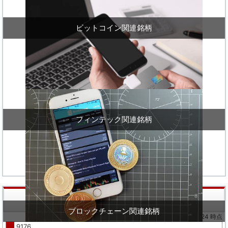
ビットコイン関連銘柄
フィンテック関連銘柄
株価値上り率ランキング
ブロックチェーン関連銘柄
※02/24 時点
9176