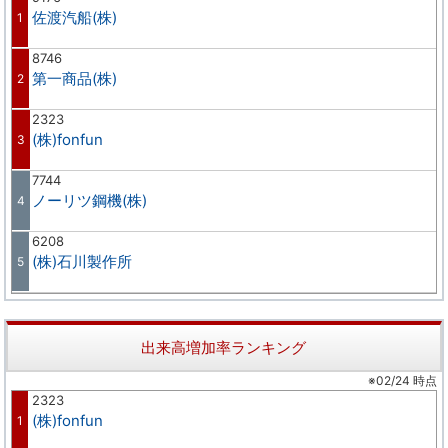
佐渡汽船(株)
1
8746
第一商品(株)
2
2323
(株)fonfun
3
7744
ノーリツ鋼機(株)
4
6208
(株)石川製作所
5
出来高増加率ランキング
※02/24 時点
2323
(株)fonfun
1