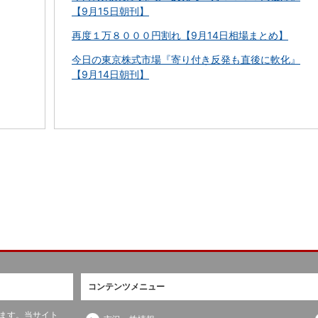
【9月15日朝刊】
再度１万８０００円割れ【9月14日相場まとめ】
今日の東京株式市場『寄り付き反発も直後に軟化』
【9月14日朝刊】
コンテンツメニュー
ます。当サイト