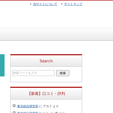
当サイトについて
サイトマップ
場
Search
【新着】口コミ・評判
東京総合研究所
に
アカイ
より