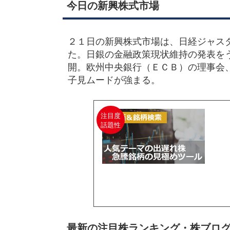
今日の新興株式市場
２１日の新興株式市場は、日経ジャス
た。日銀の金融政策現状維持の発表を
開。欧州中央銀行（ＥＣＢ）の理事会
子見ムードが強まる。
注目度
話題性
最新の注目株ランキング・株ブロ