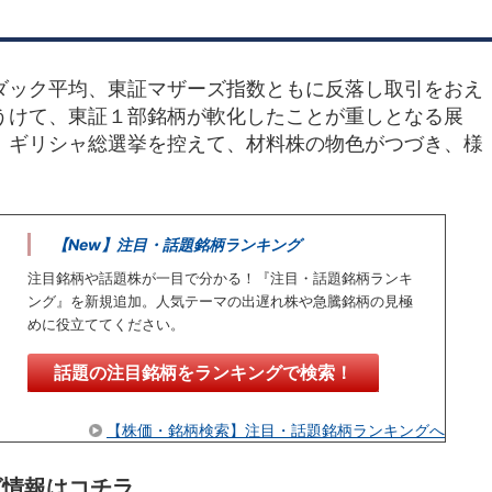
ダック平均、東証マザーズ指数ともに反落し取引をおえ
うけて、東証１部銘柄が軟化したことが重しとなる展
、ギリシャ総選挙を控えて、材料株の物色がつづき、様
【New】注目・話題銘柄ランキング
注目銘柄や話題株が一目で分かる！『注目・話題銘柄ランキ
ング』を新規追加。人気テーマの出遅れ株や急騰銘柄の見極
めに役立ててください。
話題の注目銘柄をランキングで検索！
【株価・銘柄検索】注目・話題銘柄ランキングへ
グ情報はコチラ