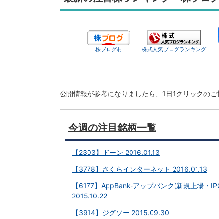
株ブログ村
株式人気ブログランキング
公開情報が参考になりましたら、1日1クリックの
今週の注目銘柄一覧
【2303】ドーン 2016.01.13
【3778】さくらインターネット 2016.01.13
【6177】AppBank-アップバンク(新規上場・IP
2015.10.22
【3914】ジグソー 2015.09.30