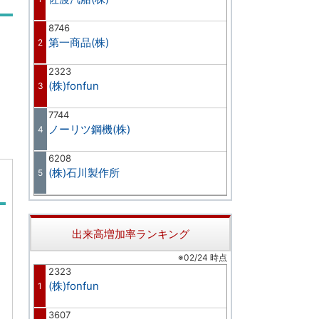
8746
第一商品(株)
2
2323
(株)fonfun
3
7744
ノーリツ鋼機(株)
4
6208
(株)石川製作所
5
出来高増加率ランキング
※02/24 時点
2323
(株)fonfun
1
3607