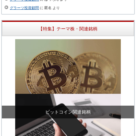
グラーツ投資顧問
に
匿名
より
【特集】テーマ株・関連銘柄
ビットコイン関連銘柄