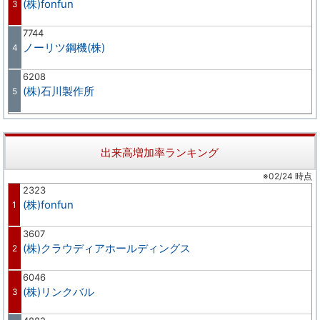
(株)fonfun
3
7744
ノーリツ鋼機(株)
4
6208
(株)石川製作所
5
出来高増加率ランキング
※02/24 時点
2323
(株)fonfun
1
3607
(株)クラウディアホールディングス
2
6046
(株)リンクバル
3